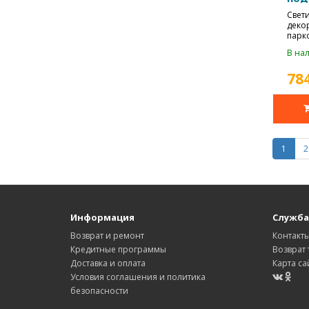
max
Свет
деко
парк
дорож
В нал
78
1
2
Информация
Служба
Возврат и ремонт
Контакт
Кредитные программы
Возврат 
Доставка и оплата
Карта са
Условия соглашения и политика
безопасности