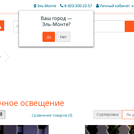
Эль-Монте
8-920-300-23-57
Личный кабинет
Ваш город —
Эль-Монте
?
е
чное освещение
Сортировка:
Сравнение товаров (0)