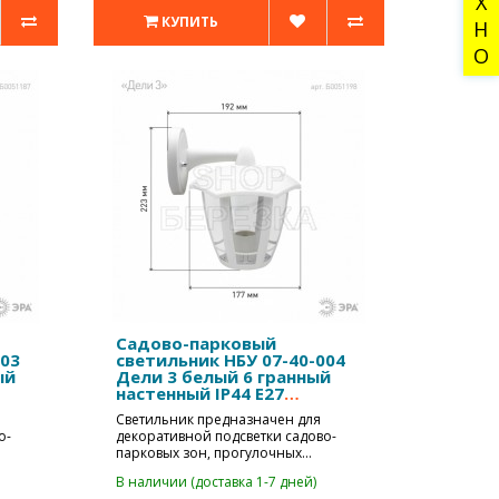
ТЕХНО
КУПИТЬ
Садово-парковый
003
светильник НБУ 07-40-004
ый
Дели 3 белый 6 гранный
настенный IP44 Е27
max40Вт
Светильник предназначен для
о-
декоративной подсветки садово-
парковых зон, прогулочных
дорожек, коттедж..
В наличии (доставка 1-7 дней)