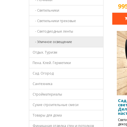
99
- Светильники
- Светильники трековые
- Светодиодные ленты
- Уличное освещение
Отдых. Туризм
Пена. Клей. Герметики
Сад. Огород
Сантехника
Стройматериалы
Сад
све
Сухие строительные смеси
Дел
нас
Товары для дома
max
Свет
деко
Финишная отделка стен и потолков