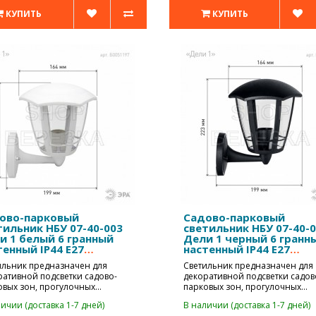
КУПИТЬ
КУПИТЬ
ово-парковый
Садово-парковый
тильник НБУ 07-40-003
светильник НБУ 07-40-
и 1 белый 6 гранный
Дели 1 черный 6 гранн
тенный IP44 Е27
настенный IP44 Е27
40Вт
max40Вт
ильник предназначен для
Светильник предназначен для
ративной подсветки садово-
декоративной подсветки садов
овых зон, прогулочных
парковых зон, прогулочных
ек, коттедж..
дорожек, коттедж..
ичии (доставка 1-7 дней)
В наличии (доставка 1-7 дней)