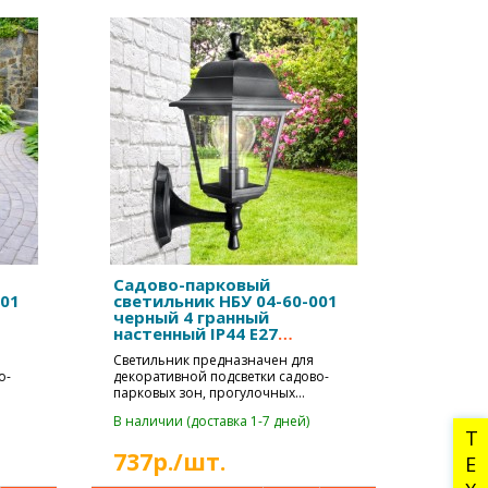
Садово-парковый
001
светильник НБУ 04-60-001
черный 4 гранный
настенный IP44 Е27
max60Вт
Светильник предназначен для
о-
декоративной подсветки садово-
парковых зон, прогулочных
дорожек, коттедж..
В наличии (доставка 1-7 дней)
737р./шт.