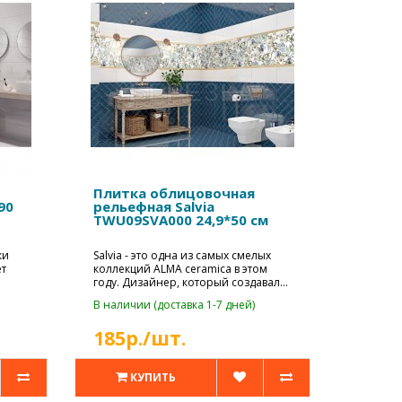
Плитка облицовочная
90
рельефная Salvia
TWU09SVA000 24,9*50 см
ки
Salvia - это одна из самых смелых
ет
коллекций ALMA ceramica в этом
году. Дизайнер, который создавал
э..
В наличии (доставка 1-7 дней)
185р./шт.
КУПИТЬ