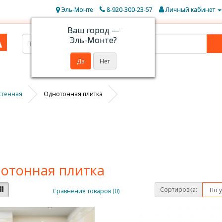
Эль-Монте
8-920-300-23-57
Личный кабинет
Ваш город —
Эль-Монте
?
стенная
Однотонная плитка
отонная плитка
Сортировка:
Сравнение товаров (0)