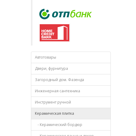
Автотовары
Двери, фурнитура
Загородный дом. Фазенда
Инженерная сантехника
Инструмент ручной
Керамическая плитка
- Керамический бордюр
- Керамическое панно и декор