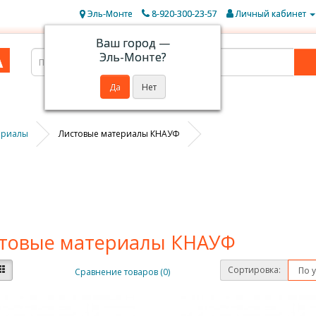
Эль-Монте
8-920-300-23-57
Личный кабинет
Ваш город —
Эль-Монте
?
ериалы
Листовые материалы КНАУФ
товые материалы КНАУФ
Сортировка:
Сравнение товаров (0)