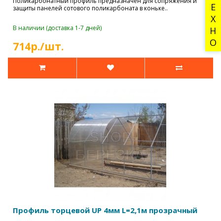
ТЕХНО
Поликарбонатный профиль предназначен для сопряжения и
защиты панелей сотового поликарбоната в коньке..
В наличии (доставка 1-7 дней)
714р./шт.
Профиль торцевой UP 4мм L=2,1м прозрачный