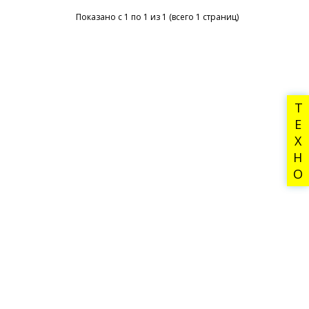
Показано с 1 по 1 из 1 (всего 1 страниц)
ТЕХНО