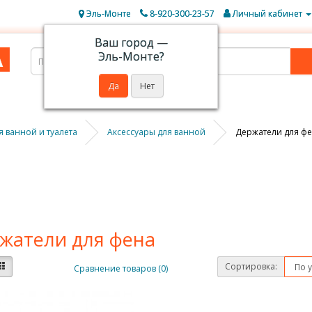
Эль-Монте
8-920-300-23-57
Личный кабинет
Ваш город —
Эль-Монте
?
я ванной и туалета
Аксессуары для ванной
Держатели для ф
жатели для фена
Сортировка:
Сравнение товаров (0)