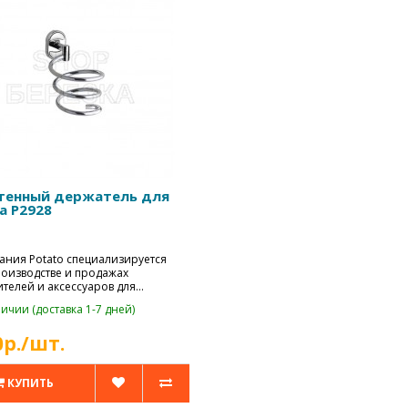
тенный держатель для
а P2928
ания Potato специализируется
роизводстве и продажах
телей и аксессуаров для
х комн..
ичии (доставка 1-7 дней)
0р./шт.
КУПИТЬ