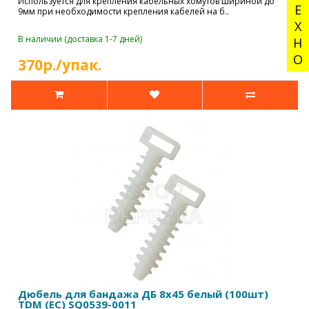
ТЕХНО
Используется для крепления кабельных хомутов шириной до
9мм при необходимости крепления кабелей на б..
В наличии (доставка 1-7 дней)
370р./упак.
Дюбель для бандажа ДБ 8х45 белый (100шт)
TDM (ЕС) SQ0539-0011